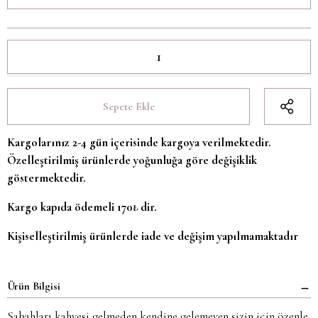
Sepete Ekle
Kargolarınız 2-4 gün içerisinde kargoya verilmektedir.
Özelleştirilmiş ürünlerde yoğunluğa göre değişiklik
göstermektedir.
Kargo kapıda ödemeli 170₺ dir.
Kişiselleştirilmiş ürünlerde iade ve değişim yapılmamaktadır
Ürün Bilgisi
Sabahları kahvesi gelmeden kendine gelemeyen sizin için özenle