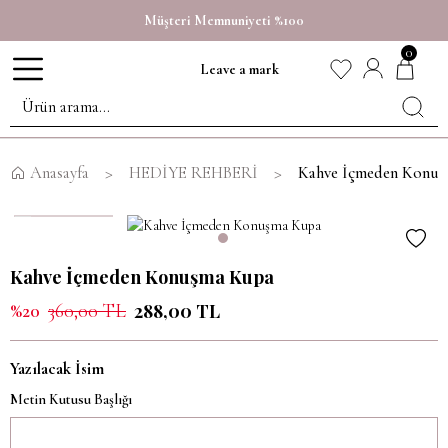
Müşteri Memnuniyeti %100
0
Leave a mark
Anasayfa
HEDİYE REHBERİ
Kahve İçmeden Konu
Kahve İçmeden Konuşma Kupa
%20
360,00 TL
288,00 TL
Yazılacak İsim
Metin Kutusu Başlığı